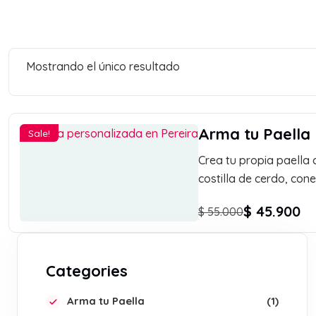
Mostrando el único resultado
Arma tu Paella
Sale!
Crea tu propia paella 
costilla de cerdo, cone
$
45.900
$
55.000
Categories
Arma tu Paella
1