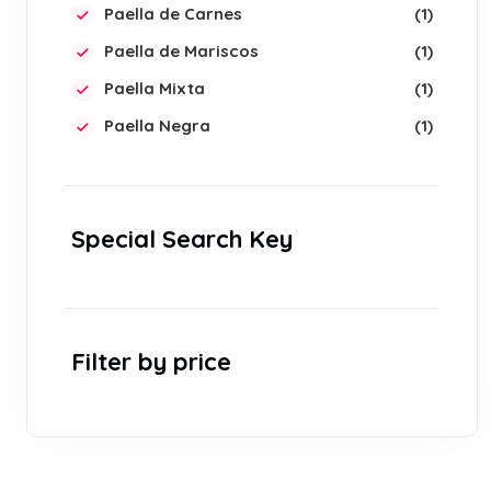
Paella de Carnes
1
Paella de Mariscos
1
Paella Mixta
1
Paella Negra
1
Special Search Key
Filter by price