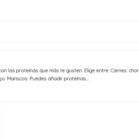
con las proteínas que más te gusten. Elige entre: Carnes: cho
jo. Mariscos: Puedes añadir proteínas...