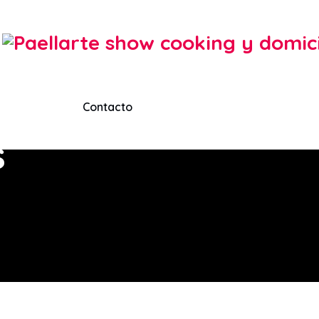
Contacto
s