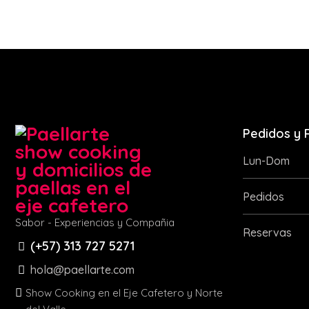
Pedidos y 
Lun-Dom
Pedidos
Sabor - Experiencias y Compañia
Reservas
(+57) 313 727 5271
hola@paellarte.com
Show Cooking en el Eje Cafetero y Norte